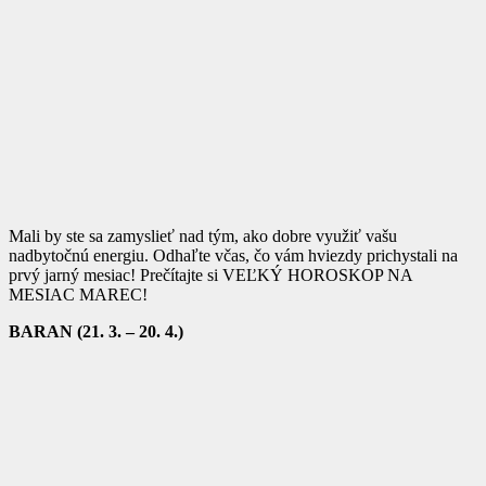
Mali by ste sa zamyslieť nad tým, ako dobre využiť vašu
nadbytočnú energiu. Odhaľte včas, čo vám hviezdy prichystali na
prvý jarný mesiac! Prečítajte si VEĽKÝ HOROSKOP NA
MESIAC MAREC!
BARAN (21. 3. – 20. 4.)