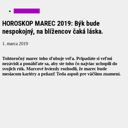
HOROSKOP
HOROSKOP MAREC 2019: Býk bude
nespokojný, na blížencov čaká láska.
1. marca 2019
Tohtoročný marec toho sľubuje veľa. Pripadáte si veľmi
nezávislí a ponáhľate sa, aby ste toho čo najviac uchopili do
svojich rúk. Marcové hviezdy rozhodli, že marec bude
mesiacom kariéry a peňazí! Teda aspoň pre väčšinu znamení.