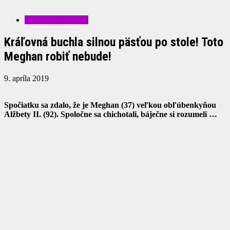
ZAUJÍMAVOSTI
Kráľovná buchla silnou päsťou po stole! Toto
Meghan robiť nebude!
9. apríla 2019
Spočiatku sa zdalo, že je Meghan (37) veľkou obľúbenkyňou
Alžbety II. (92). Spoločne sa chichotali, báječne si rozumeli …