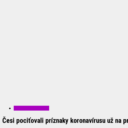
ZAUJÍMAVOSTI
Česi pociťovali príznaky koronavírusu už na 