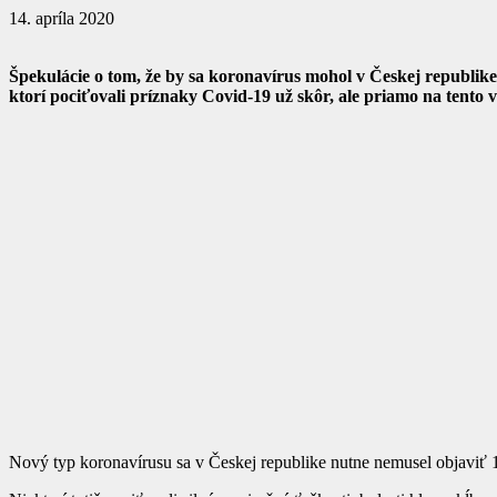
14. apríla 2020
Špekulácie o tom, že by sa koronavírus mohol v Českej republike 
ktorí pociťovali príznaky Covid-19 už skôr, ale priamo na tento ví
Nový typ koronavírusu sa v Českej republike nutne nemusel objaviť 1.