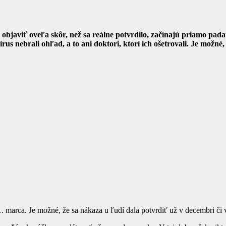
objaviť oveľa skôr, než sa reálne potvrdilo, začínajú priamo padať
rus nebrali ohľad, a to ani doktori, ktorí ich ošetrovali. Je možné
 marca. Je možné, že sa nákaza u ľudí dala potvrdiť už v decembri či v