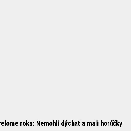
prelome roka: Nemohli dýchať a mali horúčky