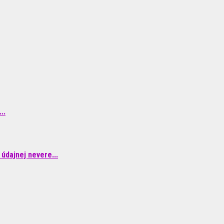
..
údajnej nevere...