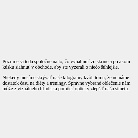
Pozrime sa teda spoločne na to, čo vytiahnuť zo skrine a po akom
kúsku siahnuť v obchode, aby ste vyzerali o niečo štíhlejšie.
Niekedy musíme skrývať naše kilogramy kvôli tomu, že nemáme
dostatok času na diéty a tréningy. Správne vybrané oblečenie nám
môže z vizuálneho hľadiska pomôcť opticky zlepšiť našu siluetu.