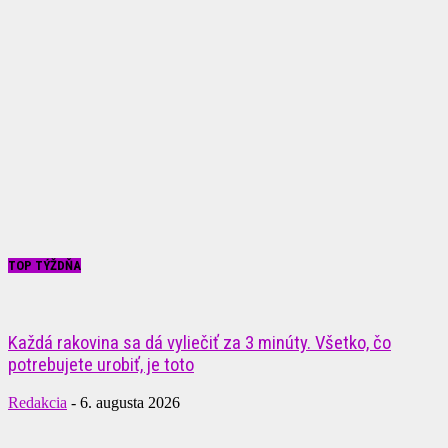
TOP TÝŽDŇA
Každá rakovina sa dá vyliečiť za 3 minúty. Všetko, čo
potrebujete urobiť, je toto
Redakcia
-
6. augusta 2026