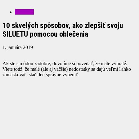
ŠOUBIZ
10 skvelých spôsobov, ako zlepšiť svoju
SILUETU pomocou oblečenia
1. januára 2019
Ak ste s módou zadobre, dovolíme si povedať, že máte vyhraté.
Viete totiž, že malé (ale aj väčšie) nedostatky sa dajú veľmi ľahko
zamaskovať, stačí len správne vyberať.