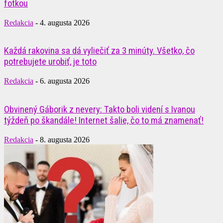
fotkou
Redakcia
-
4. augusta 2026
Každá rakovina sa dá vyliečiť za 3 minúty. Všetko, čo
potrebujete urobiť, je toto
Redakcia
-
6. augusta 2026
Obvinený Gáborik z nevery: Takto boli videní s Ivanou
týždeň po škandále! Internet šalie, čo to má znamenať!
Redakcia
-
8. augusta 2026