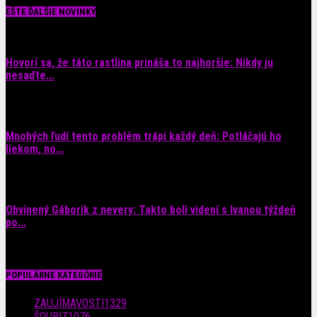
EŠTE ĎALŠIE NOVINKY
Hovorí sa, že táto rastlina prináša to najhoršie: Nikdy ju
nesaďte...
9. augusta 2026
Mnohých ľudí tento problém trápi každý deň: Potláčajú ho
liekom, no...
9. augusta 2026
Obvinený Gáborik z nevery: Takto boli videní s Ivanou týždeň
po...
8. augusta 2026
POPULÁRNE KATEGÓRIE
ZAUJÍMAVOSTI
1329
ŠOUBIZ
1076