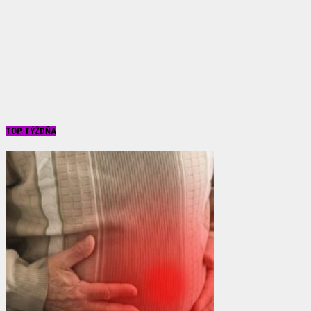
TOP TÝŽDŇA