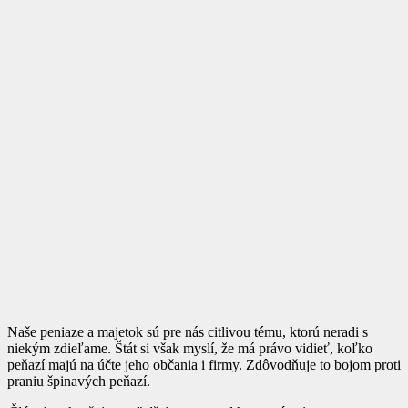
Naše peniaze a majetok sú pre nás citlivou tému, ktorú neradi s
niekým zdieľame. Štát si však myslí, že má právo vidieť, koľko
peňazí majú na účte jeho občania i firmy. Zdôvodňuje to bojom proti
praniu špinavých peňazí.