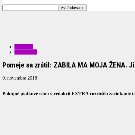
ŠOUBIZ
ZDRAVIE
Pomeje sa zrútil: ZABILA MA MOJA ŽENA. Jirk
9. novembra 2018
Pokojné piatkové ráno v redakcii EXTRA rozrúšilo zacinkanie tel