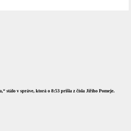
tálo v správe, ktorá o 8:53 prišla z čísla Jiřího Pomeje.