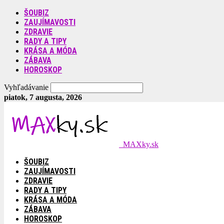
ŠOUBIZ
ZAUJÍMAVOSTI
ZDRAVIE
RADY A TIPY
KRÁSA A MÓDA
ZÁBAVA
HOROSKOP
Vyhľadávanie
piatok, 7 augusta, 2026
MAXky.sk
ŠOUBIZ
ZAUJÍMAVOSTI
ZDRAVIE
RADY A TIPY
KRÁSA A MÓDA
ZÁBAVA
HOROSKOP