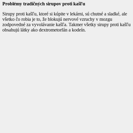
Problémy tradičných sirupov proti kašľu
Sirupy proti kašľu, ktoré si kúpite v lekárni, sú chutné a sladké, ale
všetko čo robia je to, že blokujú nervové vzruchy v mozgu
zodpovedné za vyvolávanie kašľa. Takmer všetky sirupy proti kašľu
obsahujú látky ako dextrometorfán a kodeín.