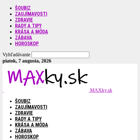
ŠOUBIZ
ZAUJÍMAVOSTI
ZDRAVIE
RADY A TIPY
KRÁSA A MÓDA
ZÁBAVA
HOROSKOP
Vyhľadávanie
piatok, 7 augusta, 2026
MAXky.sk
ŠOUBIZ
ZAUJÍMAVOSTI
ZDRAVIE
RADY A TIPY
KRÁSA A MÓDA
ZÁBAVA
HOROSKOP