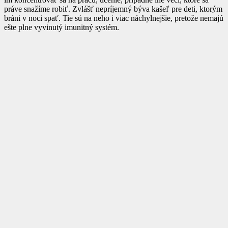
práve snažíme robiť. Zvlášť nepríjemný býva kašeľ pre deti, ktorým
bráni v noci spať. Tie sú na neho i viac náchylnejšie, pretože nemajú
ešte plne vyvinutý imunitný systém.