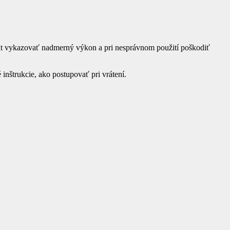
dukt vykazovať nadmerný výkon a pri nesprávnom použití poškodiť
 inštrukcie, ako postupovať pri vrátení.