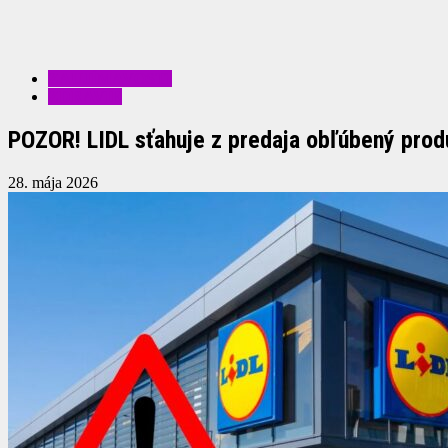
ZAUJÍMAVOSTI
ZDRAVIE
POZOR! LIDL sťahuje z predaja obľúbený prod
28. mája 2026