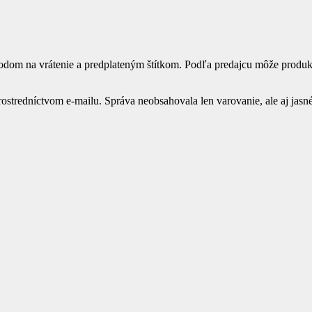
 návodom na vrátenie a predplateným štítkom. Podľa predajcu môže pro
rostredníctvom e-mailu. Správa neobsahovala len varovanie, ale aj jasné