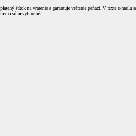
platený štítok na vrátenie a garantuje vrátenie peňazí. V texte e-mailu
atrenia sú nevyhnutné.