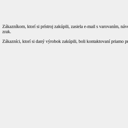
Zákazníkom, ktorí si prístroj zakúpili, zasiela e-mail s varovaním,
zrak.
Zákazníci, ktorí si daný výrobok zakúpili, boli kontaktovaní priamo p