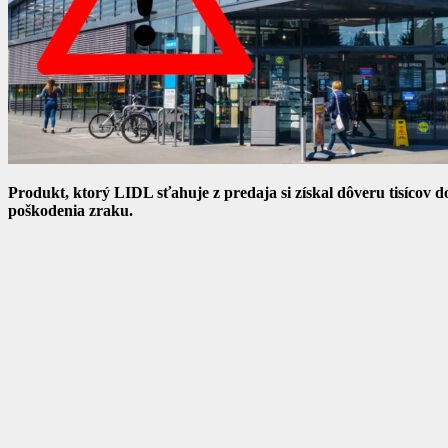
Produkt, ktorý LIDL sťahuje z predaja si získal dôveru tisícov d
poškodenia zraku.