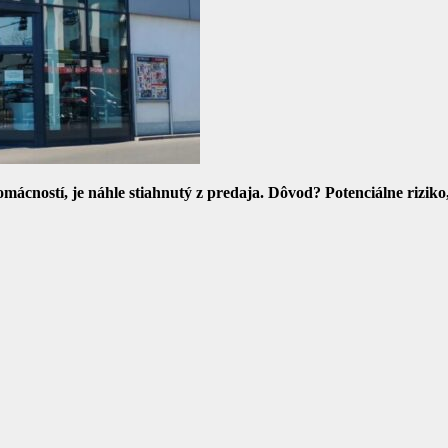
omácností, je náhle stiahnutý z predaja. Dôvod? Potenciálne riziko