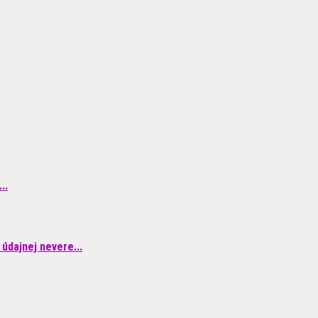
..
údajnej nevere...