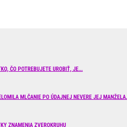
KO, ČO POTREBUJETE UROBIŤ, JE...
LOMILA MLČANIE PO ÚDAJNEJ NEVERE JEJ MANŽELA..
TKY ZNAMENIA ZVEROKRUHU