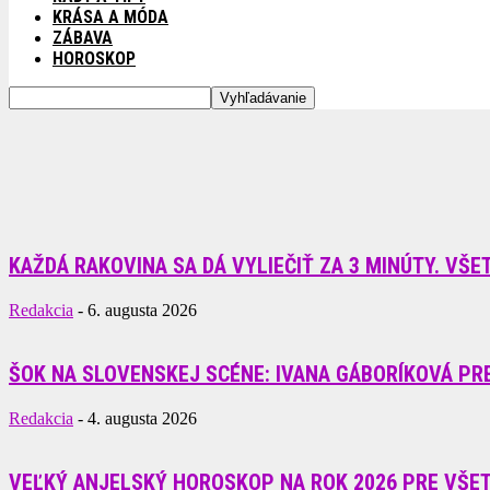
KRÁSA A MÓDA
ZÁBAVA
HOROSKOP
KAŽDÁ RAKOVINA SA DÁ VYLIEČIŤ ZA 3 MINÚTY. VŠET
Redakcia
-
6. augusta 2026
ŠOK NA SLOVENSKEJ SCÉNE: IVANA GÁBORÍKOVÁ PRE
Redakcia
-
4. augusta 2026
VEĽKÝ ANJELSKÝ HOROSKOP NA ROK 2026 PRE VŠE