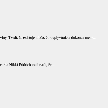
y. Tvrdí, že existuje niečo, čo ovplyvňuje a dokonca mení...
rka Nikki Fridrich totiž tvrdí, že...