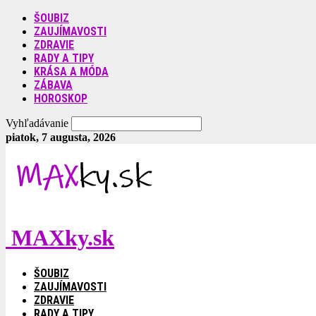
ŠOUBIZ
ZAUJÍMAVOSTI
ZDRAVIE
RADY A TIPY
KRÁSA A MÓDA
ZÁBAVA
HOROSKOP
Vyhľadávanie
piatok, 7 augusta, 2026
MAXky.sk
ŠOUBIZ
ZAUJÍMAVOSTI
ZDRAVIE
RADY A TIPY