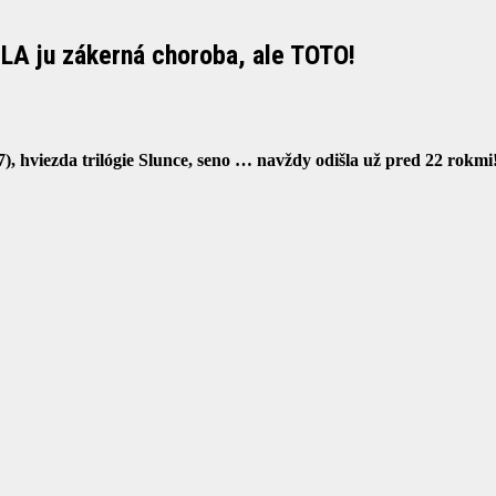
LA ju zákerná choroba, ale TOTO!
), hviezda trilógie Slunce, seno … navždy odišla už pred 22 rokmi