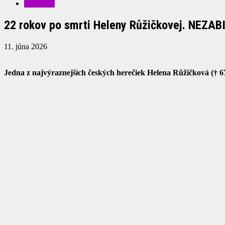
ŠOUBIZ
22 rokov po smrti Heleny Růžičkovej. NEZABI
11. júna 2026
Jedna z najvýraznejších českých herečiek Helena Růžičková († 67