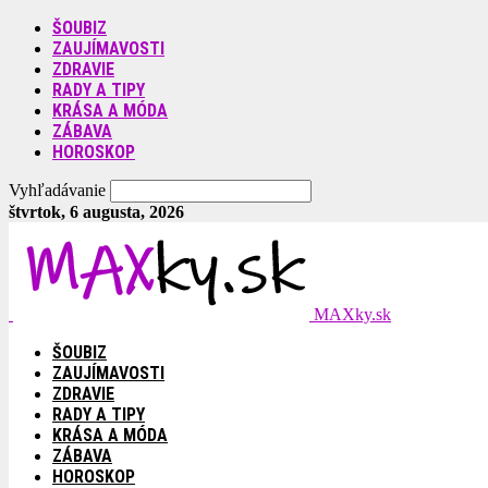
ŠOUBIZ
ZAUJÍMAVOSTI
ZDRAVIE
RADY A TIPY
KRÁSA A MÓDA
ZÁBAVA
HOROSKOP
Vyhľadávanie
štvrtok, 6 augusta, 2026
MAXky.sk
ŠOUBIZ
ZAUJÍMAVOSTI
ZDRAVIE
RADY A TIPY
KRÁSA A MÓDA
ZÁBAVA
HOROSKOP