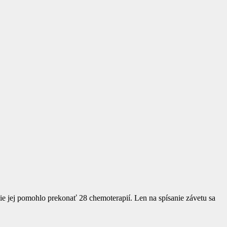
ie jej pomohlo prekonať 28 chemoterapií. Len na spísanie závetu sa