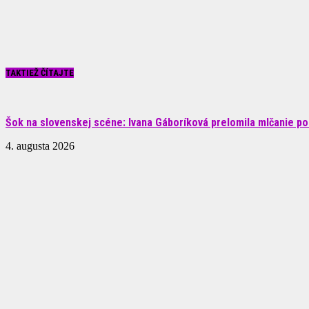
TAKTIEŽ ČÍTAJTE
Šok na slovenskej scéne: Ivana Gáboríková prelomila mlčanie po 
4. augusta 2026