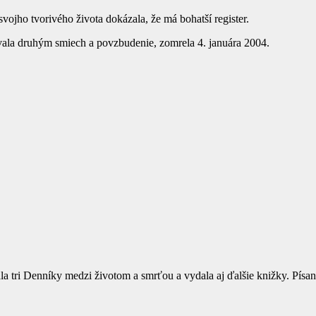
svojho tvorivého života dokázala, že má bohatší register.
ávala druhým smiech a povzbudenie, zomrela 4. januára 2004.
a tri Denníky medzi životom a smrťou a vydala aj ďalšie knižky. Písan