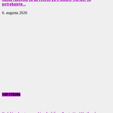
potrebujete...
6. augusta 2026
TOP TÝŽDŇA