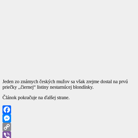
Jeden zo známych českých mužov sa však zrejme dostal na prvú
priečky ,,čiernej“ listiny nestarnúcej blondínky.
Článok pokračuje na ďalšej strane.
Facebook
Messenger
Copy