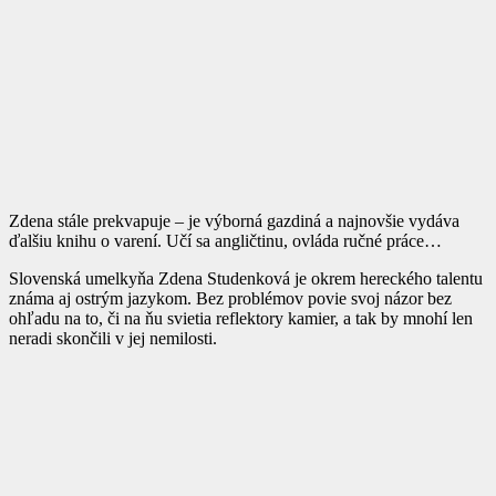
Zdena stále prekvapuje – je výborná gazdiná a najnovšie vydáva
ďalšiu knihu o varení. Učí sa angličtinu, ovláda ručné práce…
Slovenská umelkyňa Zdena Studenková je okrem hereckého talentu
známa aj ostrým jazykom. Bez problémov povie svoj názor bez
ohľadu na to, či na ňu svietia reflektory kamier, a tak by mnohí len
neradi skončili v jej nemilosti.