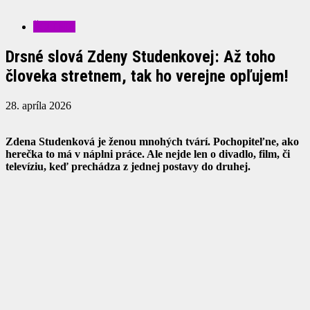
ŠOUBIZ
Drsné slová Zdeny Studenkovej: Až toho
človeka stretnem, tak ho verejne opľujem!
28. apríla 2026
Zdena Studenková je ženou mnohých tvárí. Pochopiteľne, ako
herečka to má v náplni práce. Ale nejde len o divadlo, film, či
televíziu, keď prechádza z jednej postavy do druhej.