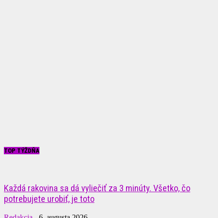
TOP TÝŽDŇA
Každá rakovina sa dá vyliečiť za 3 minúty. Všetko, čo
potrebujete urobiť, je toto
Redakcia
-
6. augusta 2026