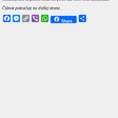
Článok pokračuje na ďalšej strane.
Facebook
Messenger
Copy
Viber
WhatsApp
Share
Share
Link