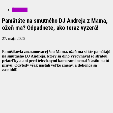
ŠOUBIZ
Pamätáte na smutného DJ Andreja z Mama,
ožeň ma? Odpadnete, ako teraz vyzerá!
27. mája 2026
Fanúšikovia zoznamovacej šou Mama, ožeň ma si iste pamätajú
na smutného DJ Andreja, ktorý sa dlho vyrovnával so stratou
priateľky a ani pred televíznymi kamerami nemal šťastiu na tú
pravú. Odvtedy však nastali veľké zmeny, a dokonca sa
zasnúbil!