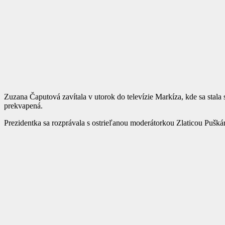
Zuzana Čaputová zavítala v utorok do televízie Markíza, kde sa stala
prekvapená.
Prezidentka sa rozprávala s ostrieľanou moderátorkou Zlaticou Puškárov