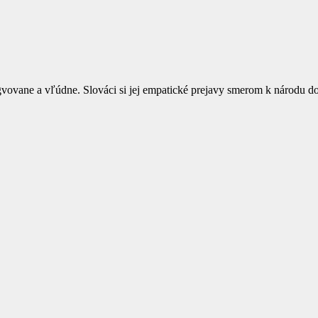
gvovane a vľúdne. Slováci si jej empatické prejavy smerom k národu do