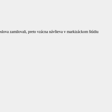
slova zamilovali, preto vzácna návšteva v markizáckom štúdiu