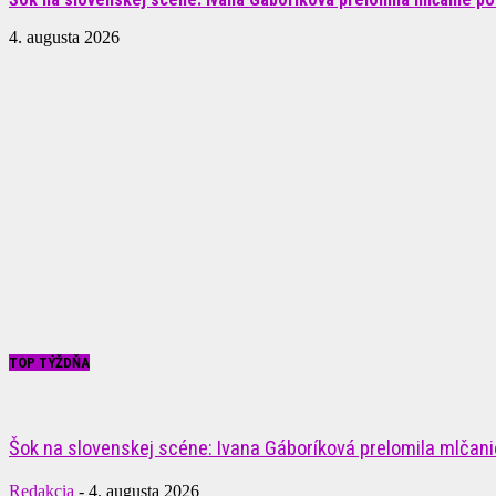
4. augusta 2026
TOP TÝŽDŇA
Šok na slovenskej scéne: Ivana Gáboríková prelomila mlčanie
Redakcia
-
4. augusta 2026