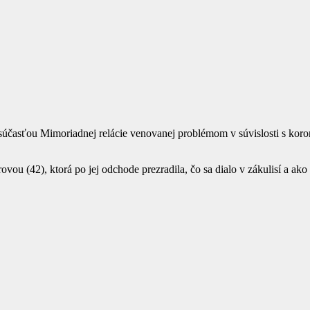
 súčasťou Mimoriadnej relácie venovanej problémom v súvislosti s koro
ou (42), ktorá po jej odchode prezradila, čo sa dialo v zákulisí a ako 