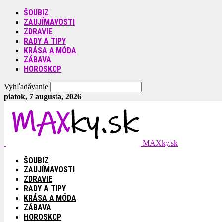
ŠOUBIZ
ZAUJÍMAVOSTI
ZDRAVIE
RADY A TIPY
KRÁSA A MÓDA
ZÁBAVA
HOROSKOP
Vyhľadávanie
piatok, 7 augusta, 2026
MAXky.sk
ŠOUBIZ
ZAUJÍMAVOSTI
ZDRAVIE
RADY A TIPY
KRÁSA A MÓDA
ZÁBAVA
HOROSKOP