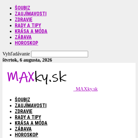
ŠOUBIZ
ZAUJÍMAVOSTI
ZDRAVIE
RADY A TIPY
KRÁSA A MÓDA
ZÁBAVA
HOROSKOP
Vyhľadávanie
štvrtok, 6 augusta, 2026
MAXky.sk
ŠOUBIZ
ZAUJÍMAVOSTI
ZDRAVIE
RADY A TIPY
KRÁSA A MÓDA
ZÁBAVA
HOROSKOP