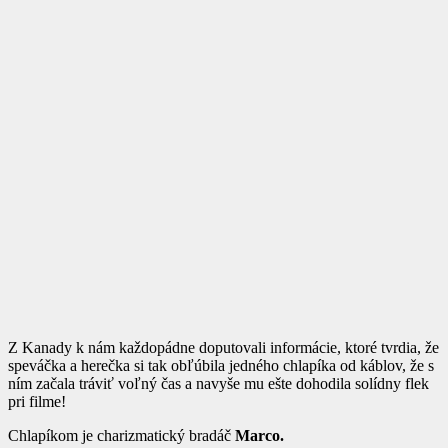
Z Kanady k nám každopádne doputovali informácie, ktoré tvrdia, že
speváčka a herečka si tak obľúbila jedného chlapíka od káblov, že s
ním začala tráviť voľný čas a navyše mu ešte dohodila solídny flek
pri filme!
Chlapíkom je charizmatický bradáč
Marco.