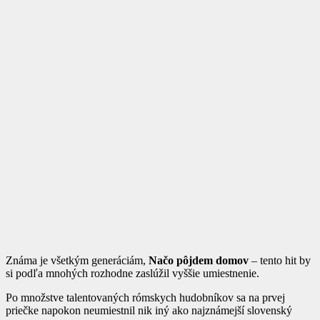
Známa je všetkým generáciám,
Načo pôjdem domov
– tento hit by
si podľa mnohých rozhodne zaslúžil vyššie umiestnenie.
Po množstve talentovaných rómskych hudobníkov sa na prvej
priečke napokon neumiestnil nik iný ako najznámejší slovenský