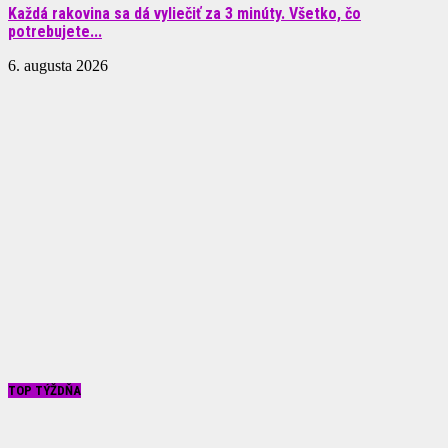
Každá rakovina sa dá vyliečiť za 3 minúty. Všetko, čo
potrebujete...
6. augusta 2026
TOP TÝŽDŇA