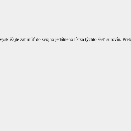
 vyskúšajte zahrnúť do svojho jedálneho lístka týchto šesť surovín. P