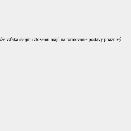
retože vďaka svojmu zloženiu majú na formovanie postavy priaznivý