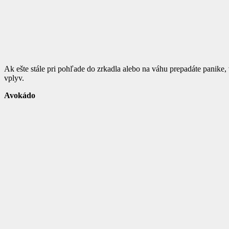
Ak ešte stále pri pohľade do zrkadla alebo na váhu prepadáte panike,
vplyv.
Avokádo