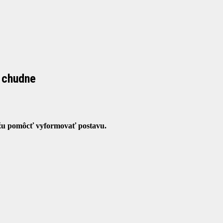
a chudne
môžu pomôcť vyformovať postavu.