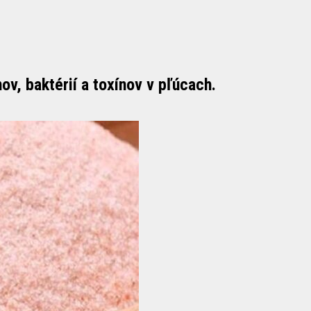
nov, baktérií a toxínov v pľúcach.