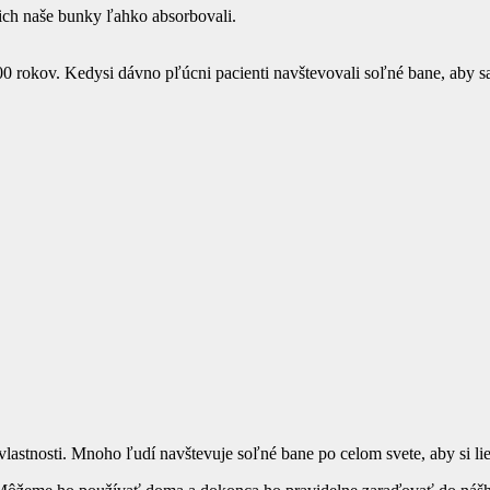
y ich naše bunky ľahko absorbovali.
 rokov. Kedysi dávno pľúcni pacienti navštevovali soľné bane, aby sa 
lastnosti. Mnoho ľudí navštevuje soľné bane po celom svete, aby si lieč