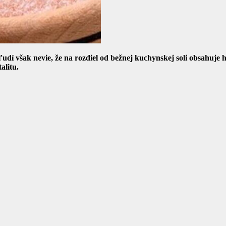
udí však nevie, že na rozdiel od bežnej kuchynskej soli obsahuje
alitu.