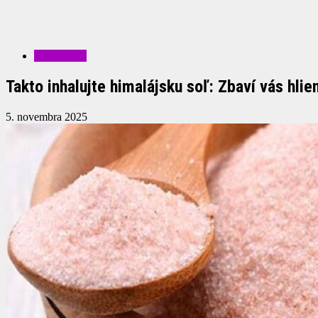
ZDRAVIE
Takto inhalujte himalájsku soľ: Zbaví vás hlie
5. novembra 2025