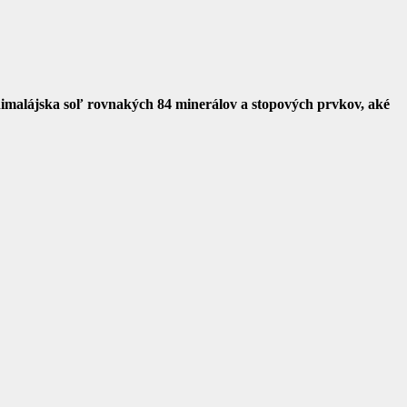
 himalájska soľ rovnakých 84 minerálov a stopových prvkov, aké