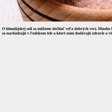
O himalájskej soli sa môžeme dočítať veľa dobrých vecí. Mnoho ľ
sa nachádzajú v ľudskom tele a ktoré nám dodávajú zdravie a vit