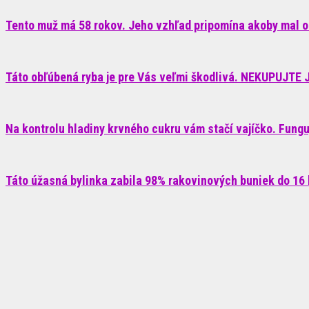
Tento muž má 58 rokov. Jeho vzhľad pripomína akoby mal o
Táto obľúbená ryba je pre Vás veľmi škodlivá. NEKUPUJTE J
Na kontrolu hladiny krvného cukru vám stačí vajíčko. Fungu
Táto úžasná bylinka zabila 98% rakovinových buniek do 16