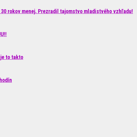
 30 rokov menej. Prezradil tajomstvo mladistvého vzhľadu!
U!!
je to takto
 hodín