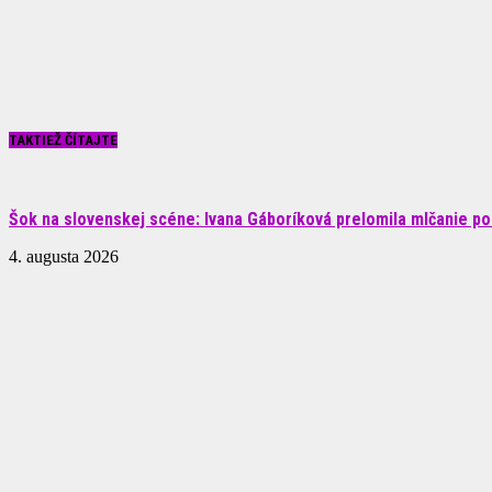
TAKTIEŽ ČÍTAJTE
Šok na slovenskej scéne: Ivana Gáboríková prelomila mlčanie po 
4. augusta 2026