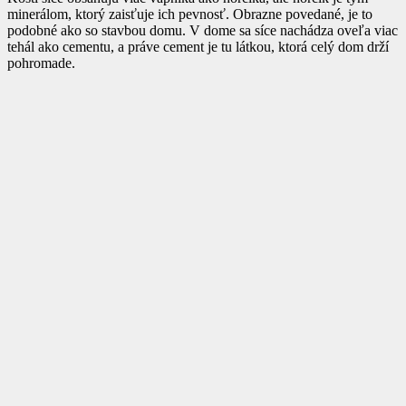
minerálom, ktorý zaisťuje ich pevnosť. Obrazne povedané, je to
podobné ako so stavbou domu. V dome sa síce nachádza oveľa viac
tehál ako cementu, a práve cement je tu látkou, ktorá celý dom drží
pohromade.