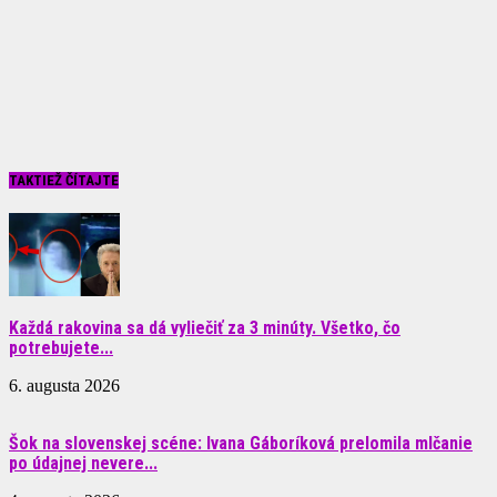
TAKTIEŽ ČÍTAJTE
Každá rakovina sa dá vyliečiť za 3 minúty. Všetko, čo
potrebujete...
6. augusta 2026
Šok na slovenskej scéne: Ivana Gáboríková prelomila mlčanie
po údajnej nevere...