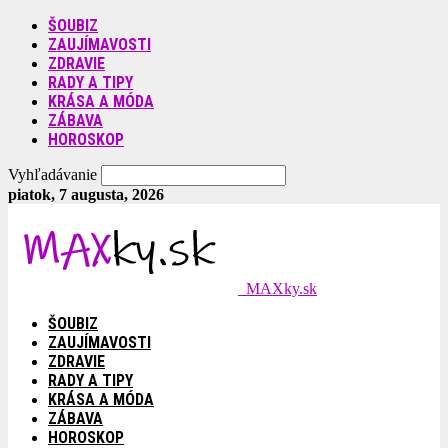
ŠOUBIZ
ZAUJÍMAVOSTI
ZDRAVIE
RADY A TIPY
KRÁSA A MÓDA
ZÁBAVA
HOROSKOP
Vyhľadávanie
piatok, 7 augusta, 2026
MAXky.sk
ŠOUBIZ
ZAUJÍMAVOSTI
ZDRAVIE
RADY A TIPY
KRÁSA A MÓDA
ZÁBAVA
HOROSKOP