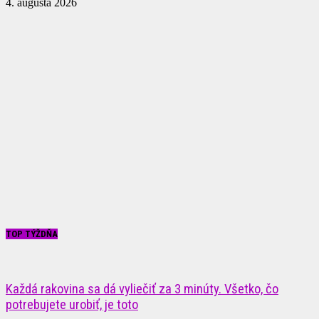
4. augusta 2026
TOP TÝŽDŇA
Každá rakovina sa dá vyliečiť za 3 minúty. Všetko, čo
potrebujete urobiť, je toto