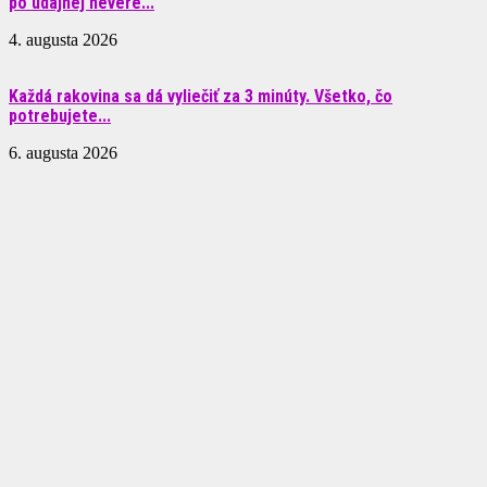
po údajnej nevere...
4. augusta 2026
Každá rakovina sa dá vyliečiť za 3 minúty. Všetko, čo
potrebujete...
6. augusta 2026