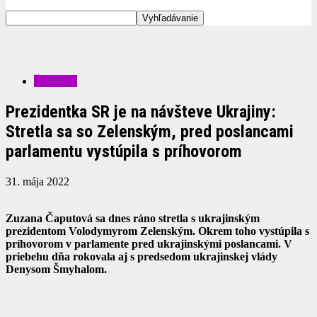
ŠOUBIZ
Prezidentka SR je na návšteve Ukrajiny:
Stretla sa so Zelenským, pred poslancami
parlamentu vystúpila s príhovorom
31. mája 2022
Zuzana Čaputová sa dnes ráno stretla s ukrajinským
prezidentom Volodymyrom Zelenským. Okrem toho vystúpila s
príhovorom v parlamente pred ukrajinskými poslancami. V
priebehu dňa rokovala aj s predsedom ukrajinskej vlády
Denysom Šmyhalom.