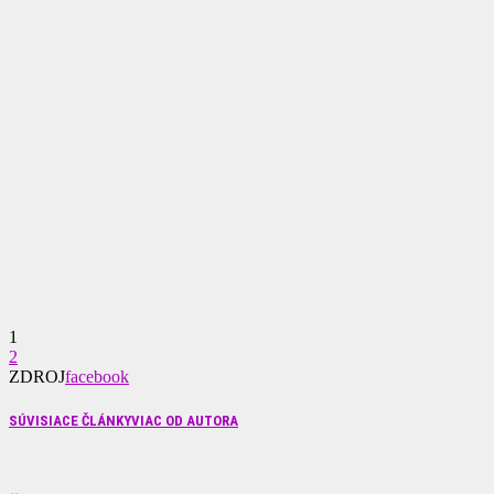
1
2
ZDROJ
facebook
SÚVISIACE ČLÁNKY
VIAC OD AUTORA