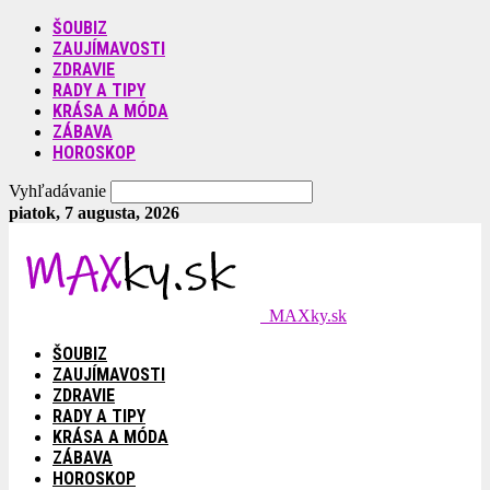
ŠOUBIZ
ZAUJÍMAVOSTI
ZDRAVIE
RADY A TIPY
KRÁSA A MÓDA
ZÁBAVA
HOROSKOP
Vyhľadávanie
piatok, 7 augusta, 2026
MAXky.sk
ŠOUBIZ
ZAUJÍMAVOSTI
ZDRAVIE
RADY A TIPY
KRÁSA A MÓDA
ZÁBAVA
HOROSKOP