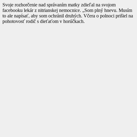
Svoje rozhorčenie nad správaním matky zdieľal na svojom
facebooku lekár z nitrianskej nemocnice. „Som plný hnevu. Musím
to ale napísať, aby som ochránil druhých. Včera o polnoci prišiel na
pohotovosť rodič s dieťaťom v horúčkach.