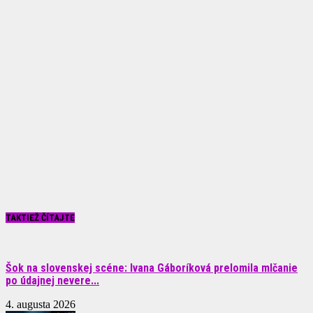
TAKTIEŽ ČÍTAJTE
Šok na slovenskej scéne: Ivana Gáboríková prelomila mlčanie
po údajnej nevere...
4. augusta 2026