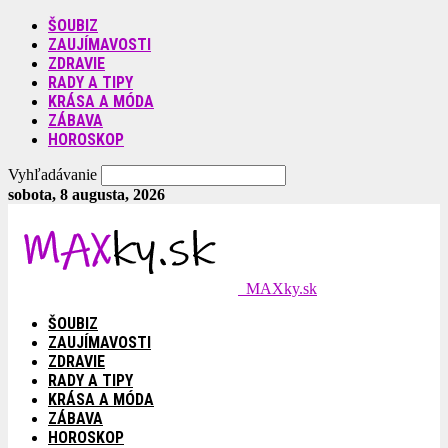
ŠOUBIZ
ZAUJÍMAVOSTI
ZDRAVIE
RADY A TIPY
KRÁSA A MÓDA
ZÁBAVA
HOROSKOP
Vyhľadávanie
sobota, 8 augusta, 2026
MAXky.sk
ŠOUBIZ
ZAUJÍMAVOSTI
ZDRAVIE
RADY A TIPY
KRÁSA A MÓDA
ZÁBAVA
HOROSKOP