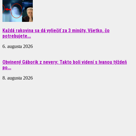
Každá rakovina sa dá vyliečiť za 3 minúty. Všetko, čo
potrebujete...
6. augusta 2026
Obvinený Gáborik z nevery: Takto boli videní s Ivanou týždeň
po...
8. augusta 2026