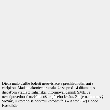
Dieťa malo ďalšie bolesti nesúvisiace s prechladnutím ani s
chrípkou. Matka nakoniec priznala, že sa pred 14 dňami aj s
dieťaťom vrátila z Talianska, informoval denník SME. Jej
nezodpovednosť rozčúlila ošetrujúceho lekára. Zle je na tom prvý
Slovák, u ktorého sa potvrdil koronavírus – Anton (52) z obce
Kostolište.