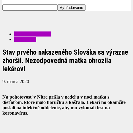
ZAUJÍMAVOSTI
ZDRAVIE
Stav prvého nakazeného Slováka sa výrazne
zhoršil. Nezodpovedná matka ohrozila
lekárov!
9. marca 2020
Na pohotovosť v Nitre prišla v nedeľu v noci matka s
dieťaťom, ktoré malo horúčku a kašľalo. Lekári ho okamžite
poslali na infekčné oddelenie, aby mu vykonali test na
koronavírus.