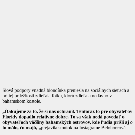
Slová podpory vnadná blondínka preniesla na sociálnych sieťach a
pri tej príležitosti zdieľala fotku, ktorú zdieľala nedávno v
bahamskom kostole.
„Ďakujeme za to, že si nás ochránil. Tentoraz to pre obyvateľov
Floridy dopadlo relatívne dobre. To sa však nedá povedať o
obyvateľoch väčšiny bahamských ostrovov, kde ľudia prišli aj o
to málo, čo majú, „
prejavila smútok na Instagrame Belohorcová.