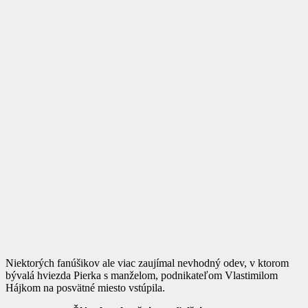
Niektorých fanúšikov ale viac zaujímal nevhodný odev, v ktorom
bývalá hviezda Pierka s manželom, podnikateľom Vlastimilom
Hájkom na posvätné miesto vstúpila.