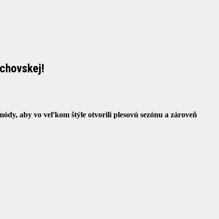
chovskej!
módy, aby vo veľkom štýle otvorili plesovú sezónu a zároveň