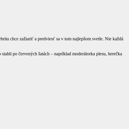
brita chce zažiariť a predviesť sa v tom najlepšom svetle. Nie každá
siahli po červených šatách – napríklad moderátorka plesu, herečka