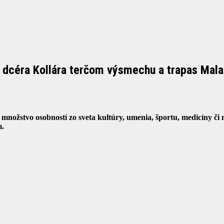
 dcéra Kollára terčom výsmechu a trapas Mala
množstvo osobností zo sveta kultúry, umenia, športu, medicíny či 
m.