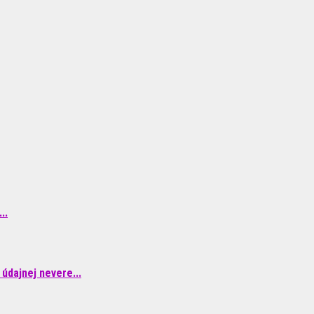
..
údajnej nevere...