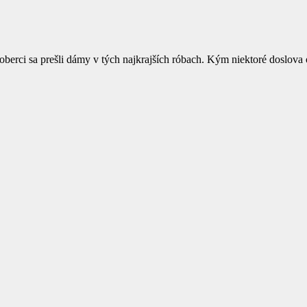
berci sa prešli dámy v tých najkrajších róbach. Kým niektoré doslova oh