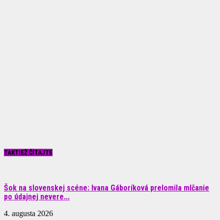
TAKTIEŽ ČÍTAJTE
Šok na slovenskej scéne: Ivana Gáboríková prelomila mlčanie
po údajnej nevere...
4. augusta 2026