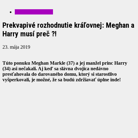
ZAUJÍMAVOSTI
Prekvapivé rozhodnutie kráľovnej: Meghan a
Harry musí preč ?!
23. mája 2019
Túto ponuku Meghan Markle (37) a jej manžel princ Harry
(34) asi nečakali. Aj keď sa slávna dvojica nedávno
presťahovala do darovaného domu, ktorý si starostlivo
vyšperkovali, je možné, že sa budú zdržiavať úplne inde!