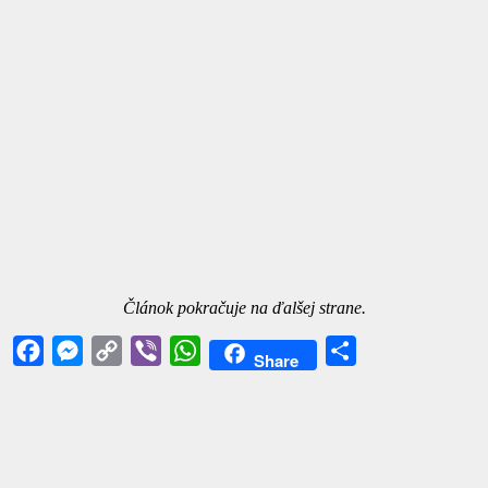
Článok pokračuje na ďalšej strane.
Facebook
Messenger
Copy
Viber
WhatsApp
Share
Share
Link