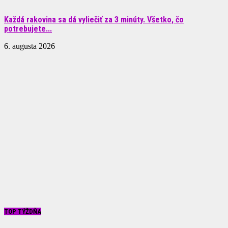
Každá rakovina sa dá vyliečiť za 3 minúty. Všetko, čo
potrebujete...
6. augusta 2026
TOP TÝŽDŇA