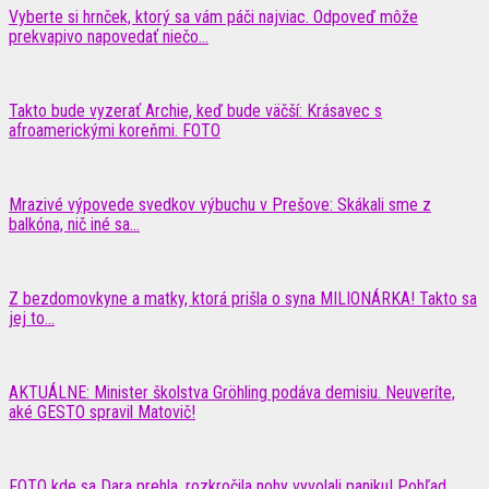
Vyberte si hrnček, ktorý sa vám páči najviac. Odpoveď môže
prekvapivo napovedať niečo...
Takto bude vyzerať Archie, keď bude väčší: Krásavec s
afroamerickými koreňmi. FOTO
Mrazivé výpovede svedkov výbuchu v Prešove: Skákali sme z
balkóna, nič iné sa...
Z bezdomovkyne a matky, ktorá prišla o syna MILIONÁRKA! Takto sa
jej to...
AKTUÁLNE: Minister školstva Gröhling podáva demisiu. Neuveríte,
aké GESTO spravil Matovič!
FOTO kde sa Dara prehla, rozkročila nohy vyvolali paniku! Pohľad