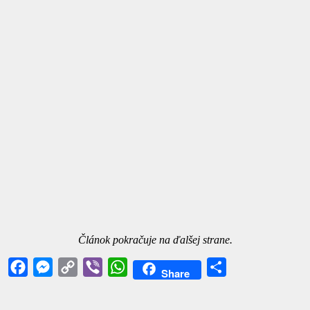
Článok pokračuje na ďalšej strane.
Facebook
Messenger
Copy
Viber
WhatsApp
Share
Share
Link