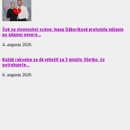
Šok na slovenskej scéne: Ivana Gáboríková prelomila mlčanie
po údajnej nevere...
4. augusta 2026
Každá rakovina sa dá vyliečiť za 3 minúty. Všetko, čo
potrebujete...
6. augusta 2026