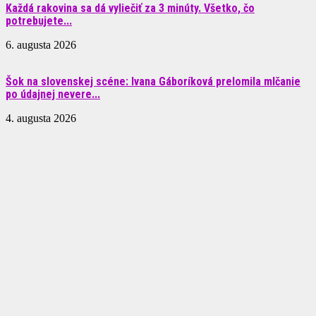
Každá rakovina sa dá vyliečiť za 3 minúty. Všetko, čo
potrebujete...
6. augusta 2026
Šok na slovenskej scéne: Ivana Gáboríková prelomila mlčanie
po údajnej nevere...
4. augusta 2026