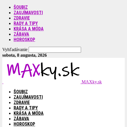
ŠOUBIZ
ZAUJÍMAVOSTI
ZDRAVIE
RADY A TIPY
KRÁSA A MÓDA
ZÁBAVA
HOROSKOP
Vyhľadávanie
sobota, 8 augusta, 2026
MAXky.sk
ŠOUBIZ
ZAUJÍMAVOSTI
ZDRAVIE
RADY A TIPY
KRÁSA A MÓDA
ZÁBAVA
HOROSKOP