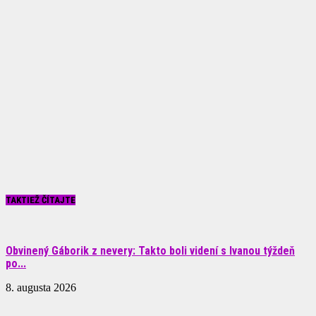
TAKTIEŽ ČÍTAJTE
Obvinený Gáborik z nevery: Takto boli videní s Ivanou týždeň
po...
8. augusta 2026