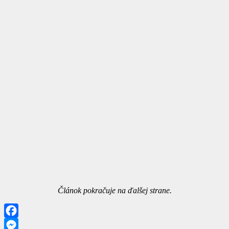
Článok pokračuje na ďalšej strane.
Facebook