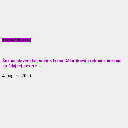
TAKTIEŽ ČÍTAJTE
Šok na slovenskej scéne: Ivana Gáboríková prelomila mlčanie
po údajnej nevere...
4. augusta 2026