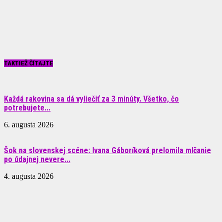
TAKTIEŽ ČÍTAJTE
Každá rakovina sa dá vyliečiť za 3 minúty. Všetko, čo
potrebujete...
6. augusta 2026
Šok na slovenskej scéne: Ivana Gáboríková prelomila mlčanie
po údajnej nevere...
4. augusta 2026