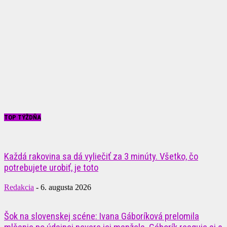
TOP TÝŽDŇA
Každá rakovina sa dá vyliečiť za 3 minúty. Všetko, čo
potrebujete urobiť, je toto
Redakcia
-
6. augusta 2026
Šok na slovenskej scéne: Ivana Gáboríková prelomila