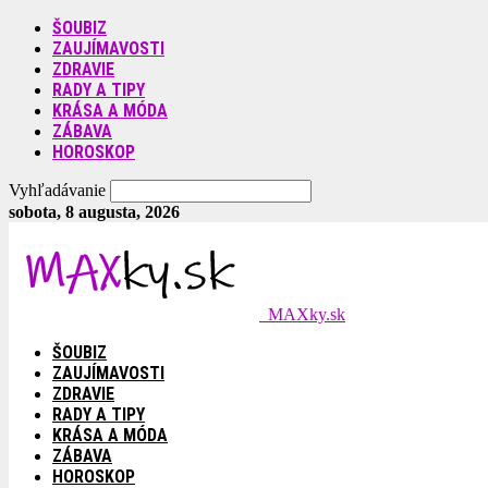
ŠOUBIZ
ZAUJÍMAVOSTI
ZDRAVIE
RADY A TIPY
KRÁSA A MÓDA
ZÁBAVA
HOROSKOP
Vyhľadávanie
sobota, 8 augusta, 2026
MAXky.sk
ŠOUBIZ
ZAUJÍMAVOSTI
ZDRAVIE
RADY A TIPY
KRÁSA A MÓDA
ZÁBAVA
HOROSKOP