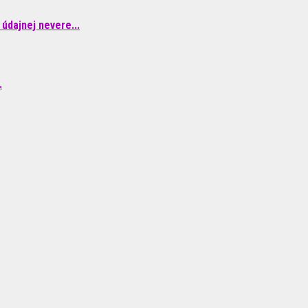
údajnej nevere...
.