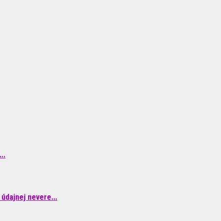
..
údajnej nevere...