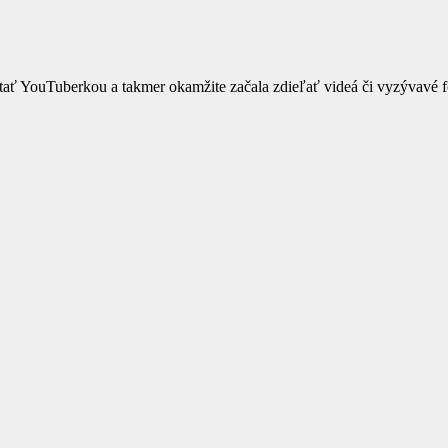
ť YouTuberkou a takmer okamžite začala zdieľať videá či vyzývavé fo