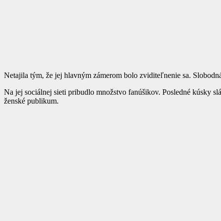
Netajila tým, že jej hlavným zámerom bolo zviditeľnenie sa. Slobod
Na jej sociálnej sieti pribudlo množstvo fanúšikov. Posledné kúsky sl
ženské publikum.