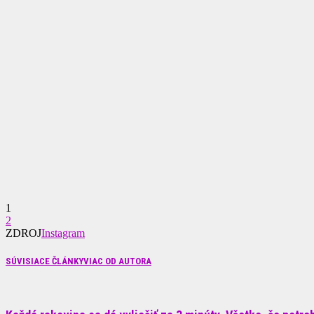
1
2
ZDROJ
Instagram
SÚVISIACE ČLÁNKY
VIAC OD AUTORA