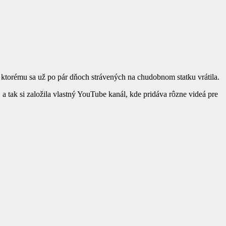
 ktorému sa už po pár dňoch strávených na chudobnom statku vrátila.
 a tak si založila vlastný YouTube kanál, kde pridáva rôzne videá pre