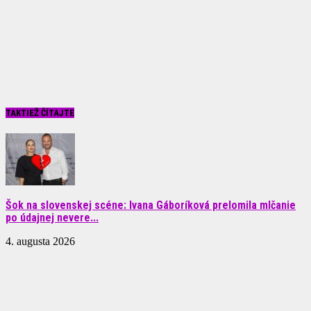
TAKTIEŽ ČÍTAJTE
Šok na slovenskej scéne: Ivana Gáboríková prelomila mlčanie
po údajnej nevere...
4. augusta 2026