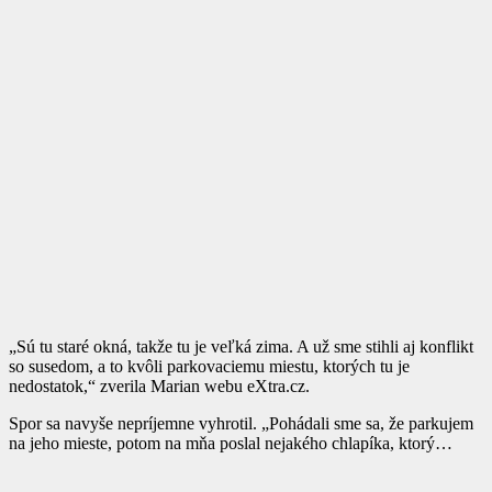
„Sú tu staré okná, takže tu je veľká zima. A už sme stihli aj konflikt
so susedom, a to kvôli parkovaciemu miestu, ktorých tu je
nedostatok,“ zverila Marian webu eXtra.cz.
Spor sa navyše nepríjemne vyhrotil. „Pohádali sme sa, že parkujem
na jeho mieste, potom na mňa poslal nejakého chlapíka, ktorý…