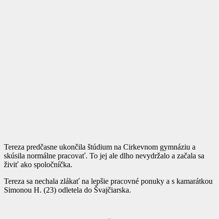
Tereza predčasne ukončila štúdium na Cirkevnom gymnáziu a
skúsila normálne pracovať. To jej ale dlho nevydržalo a začala sa
živiť ako spoločníčka.
Tereza sa nechala zlákať na lepšie pracovné ponuky a s kamarátkou
Simonou H. (23) odletela do Švajčiarska.