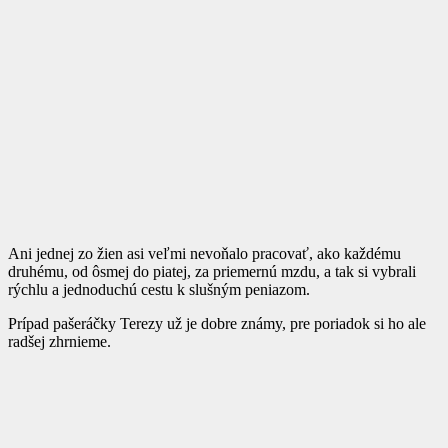
Ani jednej zo žien asi veľmi nevoňalo pracovať, ako každému
druhému, od ôsmej do piatej, za priemernú mzdu, a tak si vybrali
rýchlu a jednoduchú cestu k slušným peniazom.
Prípad pašeráčky Terezy už je dobre známy, pre poriadok si ho ale
radšej zhrnieme.