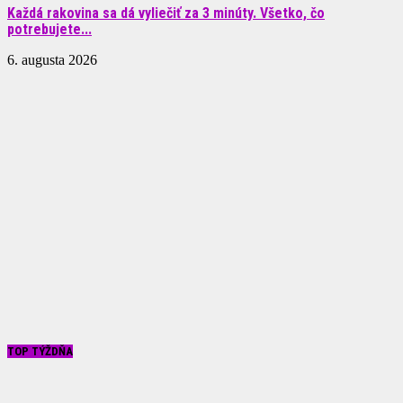
Každá rakovina sa dá vyliečiť za 3 minúty. Všetko, čo
potrebujete...
6. augusta 2026
TOP TÝŽDŇA