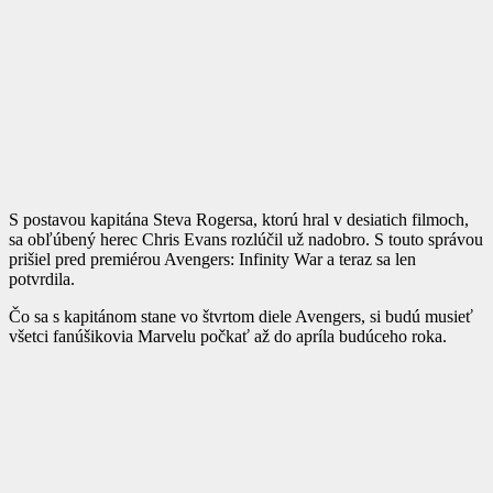
S postavou kapitána Steva Rogersa, ktorú hral v desiatich filmoch,
sa obľúbený herec Chris Evans rozlúčil už nadobro. S touto správou
prišiel pred premiérou Avengers: Infinity War a teraz sa len
potvrdila.
Čo sa s kapitánom stane vo štvrtom diele Avengers, si budú musieť
všetci fanúšikovia Marvelu počkať až do apríla budúceho roka.