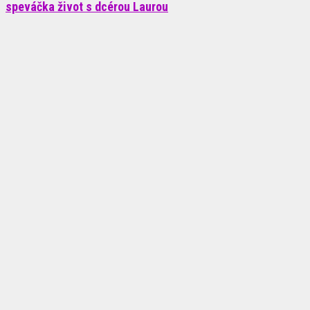
speváčka život s dcérou Laurou