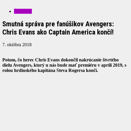
ŠOUBIZ
Smutná správa pre fanúšikov Avengers:
Chris Evans ako Captain America končí!
7. októbra 2018
Potom, čo herec Chris Evans dokončil nakrúcanie štvrtého
dielu Avengers, ktorý u nás bude mať premiéru v apríli 2019, s
rolou hrdinského kapitána Steva Rogersa končí.