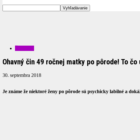
ŠOUBIZ
Ohavný čin 49 ročnej matky po pôrode! To čo
30. septembra 2018
Je známe že niektoré ženy po pôrode sú psychicky labilné a dokáž