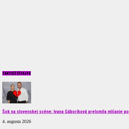
TAKTIEŽ ČÍTAJTE
Šok na slovenskej scéne: Ivana Gáboríková prelomila mlčanie po 
4. augusta 2026