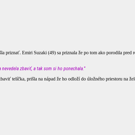
la priznať. Emiri Suzaki (49) sa priznala že po tom ako porodila pred 
 nevedela zbaviť, a tak som si ho ponechala.
”
aviť telíčka, prišla na nápad že ho odloží do úložného priestoru na žel