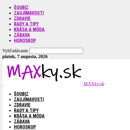
ŠOUBIZ
ZAUJÍMAVOSTI
ZDRAVIE
RADY A TIPY
KRÁSA A MÓDA
ZÁBAVA
HOROSKOP
Vyhľadávanie
piatok, 7 augusta, 2026
MAXky.sk
ŠOUBIZ
ZAUJÍMAVOSTI
ZDRAVIE
RADY A TIPY
KRÁSA A MÓDA
ZÁBAVA
HOROSKOP