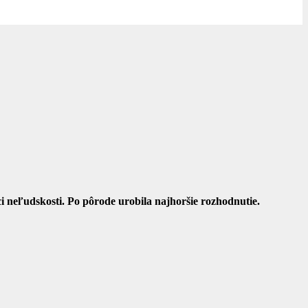
ci neľudskosti. Po pôrode urobila najhoršie rozhodnutie.