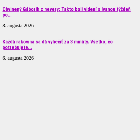
Obvinený Gáborik z nevery: Takto boli videní s Ivanou týždeň
po...
8. augusta 2026
Každá rakovina sa dá vyliečiť za 3 minúty. Všetko, čo
potrebujete...
6. augusta 2026