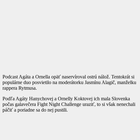
Podcast Agáta a Ornella opäť naservíroval ostrú nálož. Tentokrát si
populárne duo posvietilo na moderátorku Jasmínu Alagič, manželku
rappera Rytmusa.
Podľa Agáty Hanychovej a Ornelly Koktovej ich mala Slovenka
počas galavečera Fight Night Challenge uraziť, to si však nenechali
páčiť a poriadne sa do nej pustili.