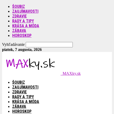
ŠOUBIZ
ZAUJÍMAVOSTI
ZDRAVIE
RADY A TIPY
KRÁSA A MÓDA
ZÁBAVA
HOROSKOP
Vyhľadávanie
piatok, 7 augusta, 2026
MAXky.sk
ŠOUBIZ
ZAUJÍMAVOSTI
ZDRAVIE
RADY A TIPY
KRÁSA A MÓDA
ZÁBAVA
HOROSKOP