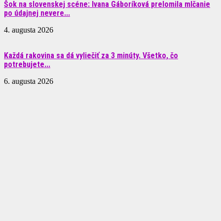
Šok na slovenskej scéne: Ivana Gáboríková prelomila mlčanie
po údajnej nevere...
4. augusta 2026
Každá rakovina sa dá vyliečiť za 3 minúty. Všetko, čo
potrebujete...
6. augusta 2026