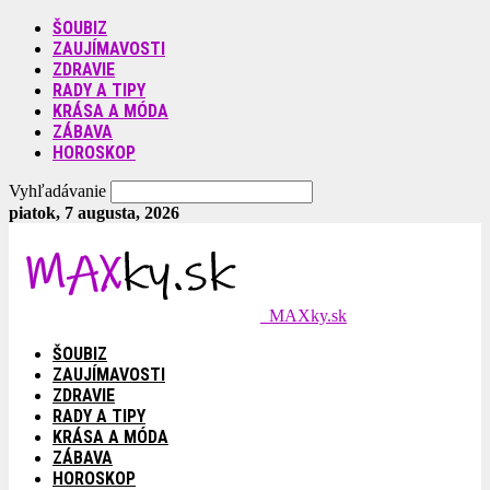
ŠOUBIZ
ZAUJÍMAVOSTI
ZDRAVIE
RADY A TIPY
KRÁSA A MÓDA
ZÁBAVA
HOROSKOP
Vyhľadávanie
piatok, 7 augusta, 2026
MAXky.sk
ŠOUBIZ
ZAUJÍMAVOSTI
ZDRAVIE
RADY A TIPY
KRÁSA A MÓDA
ZÁBAVA
HOROSKOP