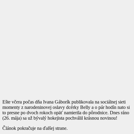
Ešte včera počas dňa Ivana Gáborík publikovala na sociálnej sieti
momenty z narodeninovej oslavy dcérky Belly a o pár hodín nato si
to presne po dvoch rokoch opäť namierila do pôrodnice. Dnes ráno
(26. mája) sa už bývalý hokejista pochválil krásnou novinou!
Článok pokračuje na ďalšej strane.