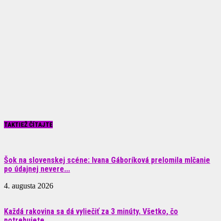
TAKTIEŽ ČÍTAJTE
Šok na slovenskej scéne: Ivana Gáboríková prelomila mlčanie
po údajnej nevere...
4. augusta 2026
Každá rakovina sa dá vyliečiť za 3 minúty. Všetko, čo
potrebujete...