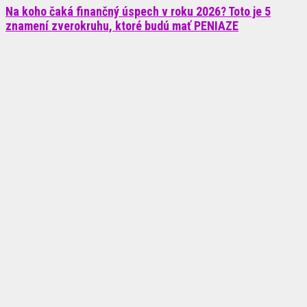
Na koho čaká finančný úspech v roku 2026? Toto je 5
znamení zverokruhu, ktoré budú mať PENIAZE