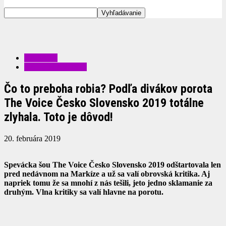
ZÁBAVA
ZAUJÍMAVOSTI
Čo to preboha robia? Podľa divákov porota
The Voice Česko Slovensko 2019 totálne
zlyhala. Toto je dôvod!
20. februára 2019
Spevácka šou The Voice Česko Slovensko 2019 odštartovala len
pred nedávnom na Markíze a už sa valí obrovská kritika. Aj
napriek tomu že sa mnohí z nás tešili, jeto jedno sklamanie za
druhým. Vlna kritiky sa valí hlavne na porotu.