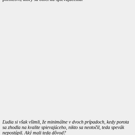
Ľudia si však všimli, že minimálne v dvoch prípadoch, kedy porota
sa zhodla na kvalite spievajúceho, nikto sa neotočil, teda spevák
nepostúpil. Aký mali teda dôvod?