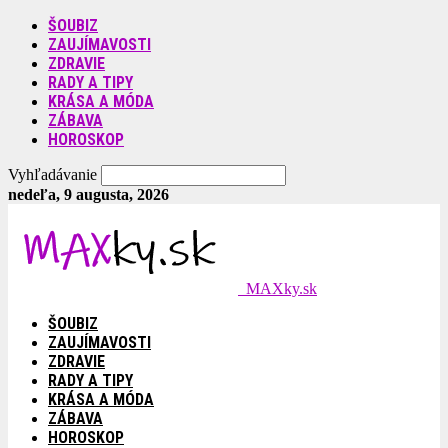
ŠOUBIZ
ZAUJÍMAVOSTI
ZDRAVIE
RADY A TIPY
KRÁSA A MÓDA
ZÁBAVA
HOROSKOP
Vyhľadávanie
nedeľa, 9 augusta, 2026
MAXky.sk
ŠOUBIZ
ZAUJÍMAVOSTI
ZDRAVIE
RADY A TIPY
KRÁSA A MÓDA
ZÁBAVA
HOROSKOP