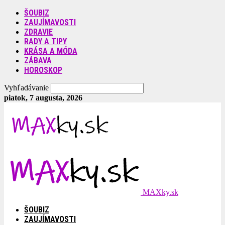
ŠOUBIZ
ZAUJÍMAVOSTI
ZDRAVIE
RADY A TIPY
KRÁSA A MÓDA
ZÁBAVA
HOROSKOP
Vyhľadávanie
piatok, 7 augusta, 2026
MAXky.sk
ŠOUBIZ
ZAUJÍMAVOSTI