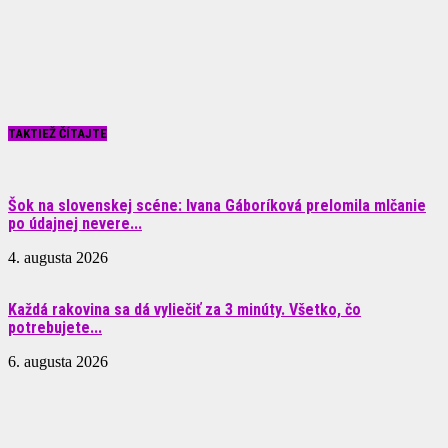
TAKTIEŽ ČÍTAJTE
Šok na slovenskej scéne: Ivana Gáboríková prelomila mlčanie
po údajnej nevere...
4. augusta 2026
Každá rakovina sa dá vyliečiť za 3 minúty. Všetko, čo
potrebujete...
6. augusta 2026