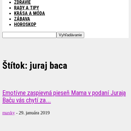
ZDRAVIE
RADY A TIPY
KRÁSA A MÓDA
ZÁBAVA
HOROSKOP
Štítok: juraj baca
Emotívne zaspievná pieseň Mama v podaní Juraja
Baču vás chytí za...
maxky
-
29. januára 2019