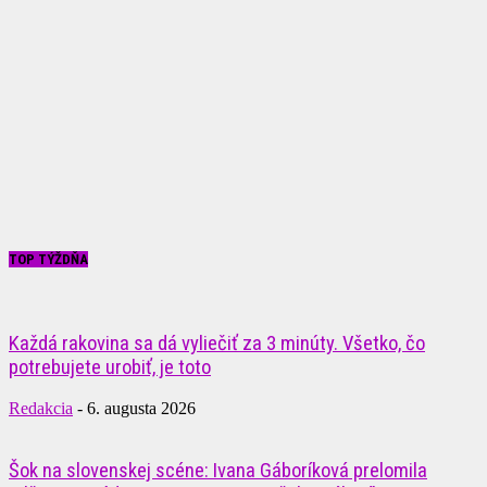
TOP TÝŽDŇA
Každá rakovina sa dá vyliečiť za 3 minúty. Všetko, čo
potrebujete urobiť, je toto
Redakcia
-
6. augusta 2026
Šok na slovenskej scéne: Ivana Gáboríková prelomila