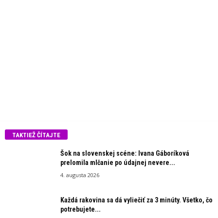
TAKTIEŽ ČÍTAJTE
Šok na slovenskej scéne: Ivana Gáboríková
prelomila mlčanie po údajnej nevere...
4. augusta 2026
Každá rakovina sa dá vyliečiť za 3 minúty. Všetko, čo
potrebujete...