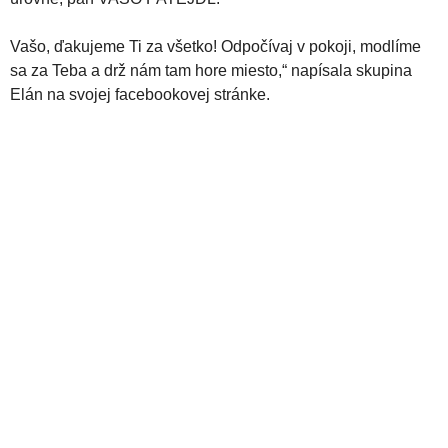
Vašo, ďakujeme Ti za všetko! Odpočívaj v pokoji, modlíme
sa za Teba a drž nám tam hore miesto,“ napísala skupina
Elán na svojej facebookovej stránke.