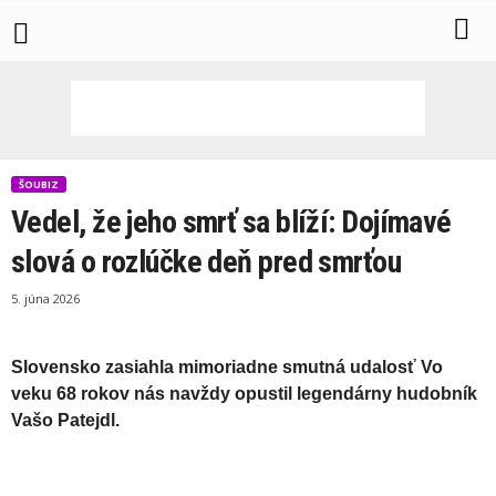
ŠOUBIZ
Vedel, že jeho smrť sa blíží: Dojímavé
slová o rozlúčke deň pred smrťou
5. júna 2026
Slovensko zasiahla mimoriadne smutná udalosť Vo
veku 68 rokov nás navždy opustil legendárny hudobník
Vašo Patejdl.