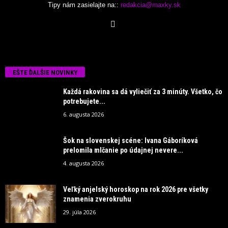
Tipy nám zasielajte na::
redakcia@maxky.sk
EŠTE ĎALŠIE NOVINKY
Každá rakovina sa dá vyliečiť za 3 minúty. Všetko, čo
potrebujete...
6. augusta 2026
Šok na slovenskej scéne: Ivana Gáboríková
prelomila mlčanie po údajnej nevere...
4. augusta 2026
Veľký anjelský horoskop na rok 2026 pre všetky
znamenia zverokruhu
29. júla 2026