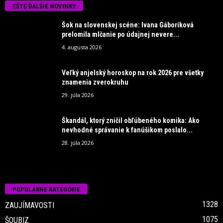
EŠTE ĎALŠIE NOVINKY
Šok na slovenskej scéne: Ivana Gáboríková
prelomila mlčanie po údajnej nevere...
4. augusta 2026
Veľký anjelský horoskop na rok 2026 pre všetky
znamenia zverokruhu
29. júla 2026
Škandál, ktorý zničil obľúbeného komika: Ako
nevhodné správanie k fanúšikom poslalo...
28. júla 2026
POPULÁRNE KATEGÓRIE
1328
ZAUJÍMAVOSTI
1075
ŠOUBIZ