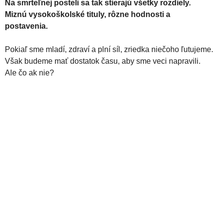
Na smrteľnej posteli sa tak stierajú všetky rozdiely.
Miznú vysokoškolské tituly, rôzne hodnosti a
postavenia.
Pokiaľ sme mladí, zdraví a plní síl, zriedka niečoho ľutujeme.
Však budeme mať dostatok času, aby sme veci napravili.
Ale čo ak nie?