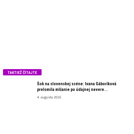
TAKTIEŽ ČÍTAJTE
Šok na slovenskej scéne: Ivana Gáboríková
prelomila mlčanie po údajnej nevere...
4. augusta 2026