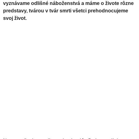
vyznávame odlišné náboženstvá a máme o živote rôzne
predstavy, tvárou v tvár smrti všetci prehodnocujeme
svoj život.