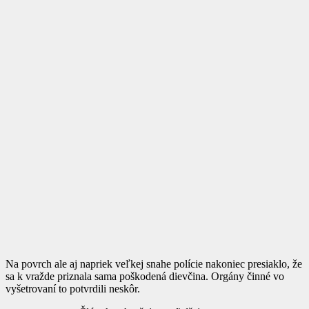
Na povrch ale aj napriek veľkej snahe polície nakoniec presiaklo, že
sa k vražde priznala sama poškodená dievčina. Orgány činné vo
vyšetrovaní to potvrdili neskôr.