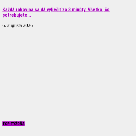
Každá rakovina sa dá vyliečiť za 3 minúty. Všetko, čo
potrebujete...
6. augusta 2026
TOP TÝŽDŇA