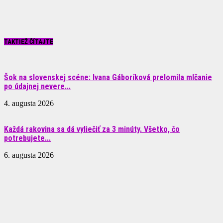
TAKTIEŽ ČÍTAJTE
Šok na slovenskej scéne: Ivana Gáboríková prelomila mlčanie
po údajnej nevere...
4. augusta 2026
Každá rakovina sa dá vyliečiť za 3 minúty. Všetko, čo
potrebujete...
6. augusta 2026