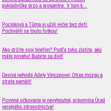
pokladníčke drzo a arogantne. V tom k...
Pocisková a Tůma si užili večer bez detí:
Pochválili sa touto fotkou!
Ako držíte svoj telefón? Podľa toho zistíte, akú
máte povahu! Budete sa diviť
Desivá nehoda Adely Vinczeovej: Otras mozgu a
strata pamäti!
Povinné očkovanie je nevyhnutné, pripomína Úrad
verejného zdravotníctva!