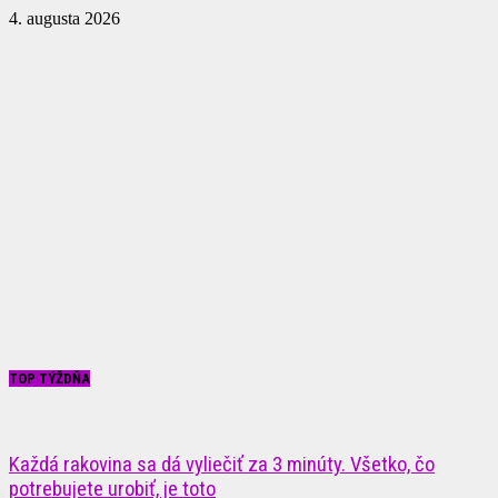
4. augusta 2026
TOP TÝŽDŇA
Každá rakovina sa dá vyliečiť za 3 minúty. Všetko, čo
potrebujete urobiť, je toto