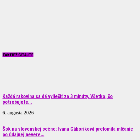
TAKTIEŽ ČÍTAJTE
Každá rakovina sa dá vyliečiť za 3 minúty. Všetko, čo
potrebujete...
6. augusta 2026
Šok na slovenskej scéne: Ivana Gáboríková prelomila mlčanie
po údajnej nevere...