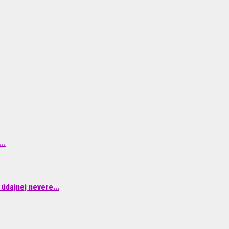
..
údajnej nevere...