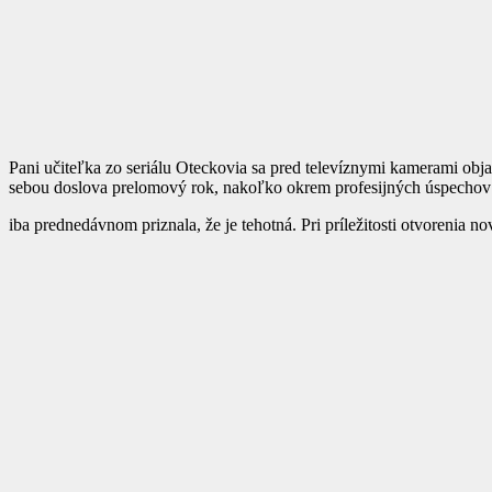
Pani učiteľka zo seriálu Oteckovia sa pred televíznymi kamerami obj
sebou doslova prelomový rok, nakoľko okrem profesijných úspechov d
iba prednedávnom priznala, že je tehotná. Pri príležitosti otvorenia