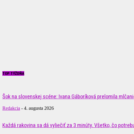
TOP TÝŽDŇA
Šok na slovenskej scéne: Ivana Gáboríková prelomila mlčanie
Redakcia
-
4. augusta 2026
Každá rakovina sa dá vyliečiť za 3 minúty. Všetko, čo potrebuj