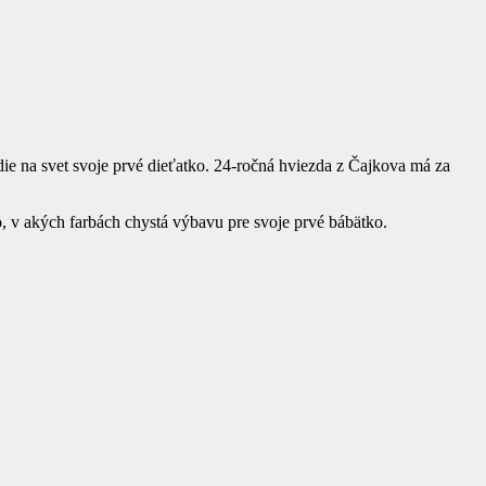
ie na svet svoje prvé dieťatko. 24-ročná hviezda z Čajkova má za
o, v akých farbách chystá výbavu pre svoje prvé bábätko.