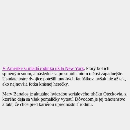
V Amerike si mladá rodinka užila New York,
ktorý bol ich
splneným snom, a následne sa presunuli autom o čosi západnejšie.
Usmiate tváre dvojice potešili mnohých fanúšikov, avšak nie až tak,
ako najnovšia fotka krásnej herečky.
Mary Bartalos je aktuálne hviezdou seriálového trháku Oteckovia, z
ktorého deja sa však pomaličky vytratí. Dôvodom je jej tehotenstvo
a fakt, že chce pred kariérou uprednostniť rodinu.