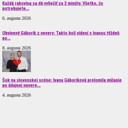
Každá rakovina sa dá vyliečiť za 3 minúty. Všetko, čo
potrebujete...
6. augusta 2026
Obvinený Gáborik z nevery: Takto boli videní s Ivanou týždeň
po...
8. augusta 2026
Šok na slovenskej scéne: Ivana Gáboríková prelomila mlčanie
po údajnej nevere...
4. augusta 2026