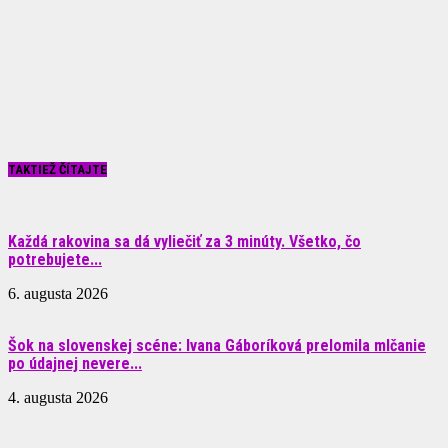
TAKTIEŽ ČÍTAJTE
Každá rakovina sa dá vyliečiť za 3 minúty. Všetko, čo
potrebujete...
6. augusta 2026
Šok na slovenskej scéne: Ivana Gáboríková prelomila mlčanie
po údajnej nevere...
4. augusta 2026