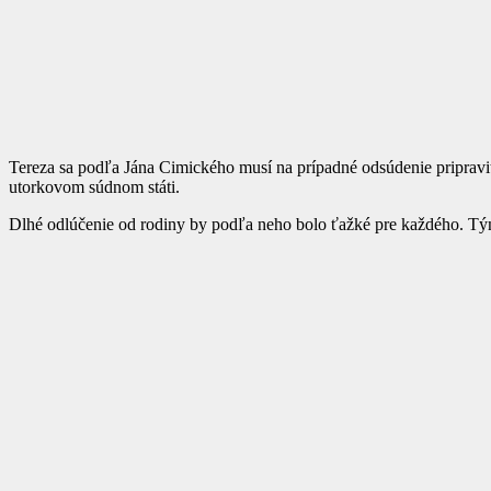
Tereza sa podľa Jána Cimického musí na prípadné odsúdenie pripraviť.
utorkovom súdnom státi.
Dlhé odlúčenie od rodiny by podľa neho bolo ťažké pre každého. Tým 