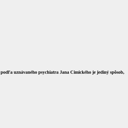
 a podľa uznávaného psychiatra Jana Cimického je jediný spôsob,