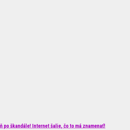
ň po škandále! Internet šalie, čo to má znamenať!