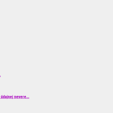
.
údajnej nevere...