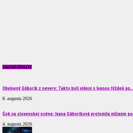
TAKTIEŽ ČÍTAJTE
Obvinený Gáborik z nevery: Takto boli videní s Ivanou týždeň po..
8. augusta 2026
Šok na slovenskej scéne: Ivana Gáboríková prelomila mlčanie po 
4. augusta 2026