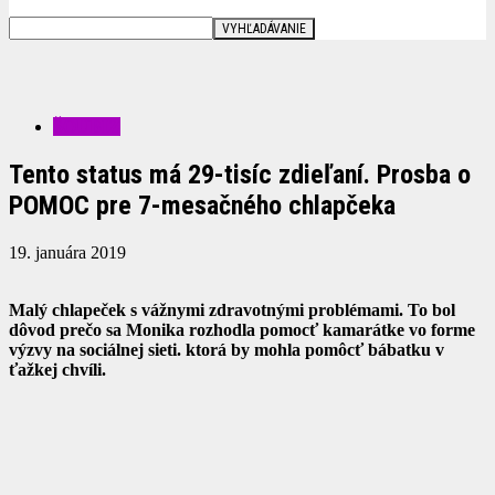
ŠOUBIZ
Tento status má 29-tisíc zdieľaní. Prosba o
POMOC pre 7-mesačného chlapčeka
19. januára 2019
Malý chlapeček s vážnymi zdravotnými problémami. To bol
dôvod prečo sa Monika rozhodla pomocť kamarátke vo forme
výzvy na sociálnej sieti. ktorá by mohla pomôcť bábatku v
ťažkej chvíli.