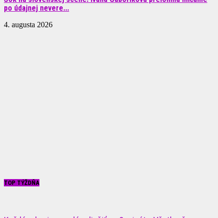
po údajnej nevere...
4. augusta 2026
TOP TÝŽDŇA