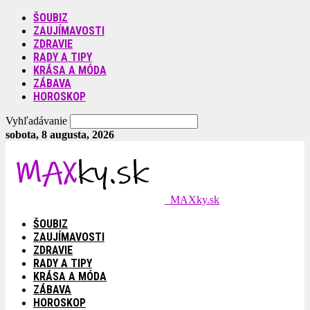
ŠOUBIZ
ZAUJÍMAVOSTI
ZDRAVIE
RADY A TIPY
KRÁSA A MÓDA
ZÁBAVA
HOROSKOP
Vyhľadávanie
sobota, 8 augusta, 2026
MAXky.sk
ŠOUBIZ
ZAUJÍMAVOSTI
ZDRAVIE
RADY A TIPY
KRÁSA A MÓDA
ZÁBAVA
HOROSKOP