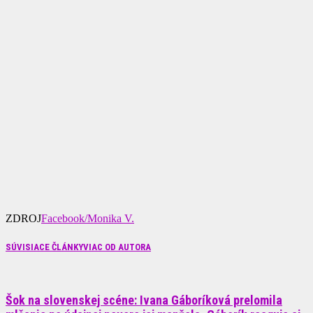
ZDROJ
Facebook/Monika V.
SÚVISIACE ČLÁNKY
VIAC OD AUTORA
Šok na slovenskej scéne: Ivana Gáboríková prelomila