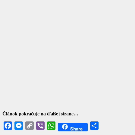
Článok pokračuje na ďalšej strane…
Facebook
Messenger
Copy
Viber
WhatsApp
Share
Share
Link