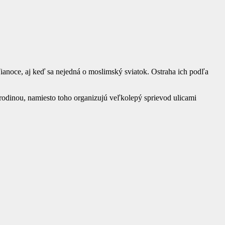
ianoce, aj keď sa nejedná o moslimský sviatok. Ostraha ich podľa
rodinou, namiesto toho organizujú veľkolepý sprievod ulicami